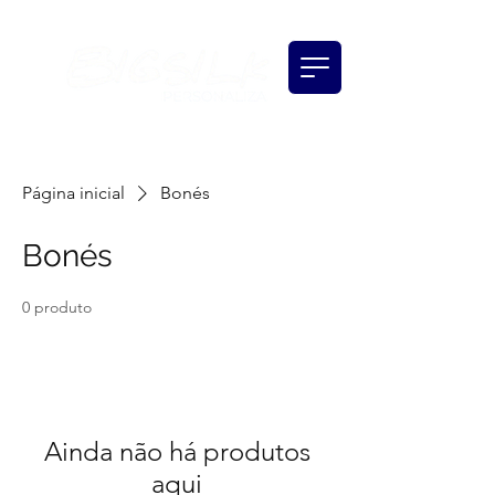
(11) 98117-7069
(11) 97130-0896
Página inicial
Bonés
Bonés
0 produto
Ainda não há produtos
aqui