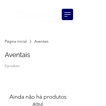
(11) 98117-7069
(11) 97130-0896
Página inicial
Aventais
Aventais
0 produto
Ainda não há produtos
aqui